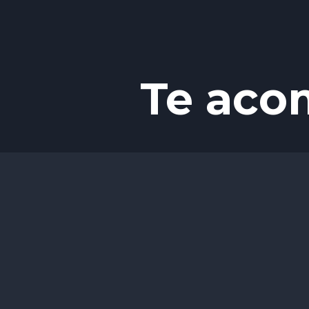
Te aco