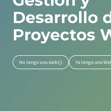
Gestión y
Desarrollo 
Proyectos 
No tengo una web
Ya tengo una We