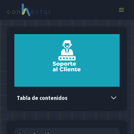
Saltar
al
contenido
Tabla de contenidos